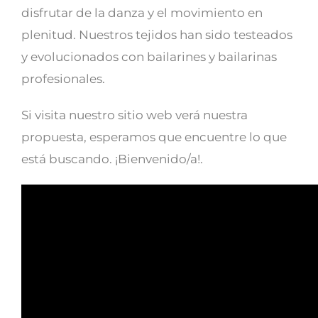
disfrutar de la danza y el movimiento en
plenitud. Nuestros tejidos han sido testeados
y evolucionados con bailarines y bailarinas
profesionales.
Si visita nuestro sitio web verá nuestra
propuesta, esperamos que encuentre lo que
está buscando. ¡Bienvenido/a!.