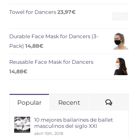
Towel for Dancers
23,97
€
Durable Face Mask for Dancers (3-
Pack)
14,88
€
Reusable Face Mask for Dancers
14,88
€
Comme
Popular
Recent
10 mejores bailarines de ballet
masculinos del siglo XXI
abril 15th, 2018