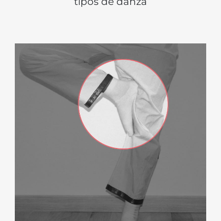
tipos de danza