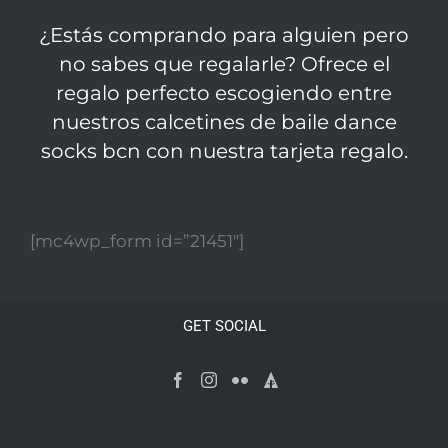
¿Estás comprando para alguien pero
no sabes que regalarle? Ofrece el
regalo perfecto escogiendo entre
nuestros calcetines de baile dance
socks bcn con nuestra tarjeta regalo.
[mc4wp_form id=”21451″]
GET SOCIAL