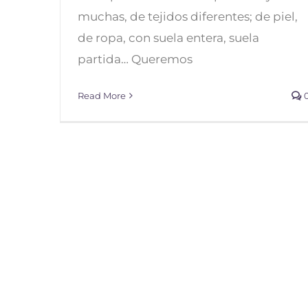
Ropa para Ballet Clásico
muchas, de tejidos diferentes; de piel,
de ropa, con suela entera, suela
partida… Queremos
Read More