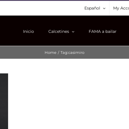
Español
My Acc
Inicio
Calcetines
FAMA a bailar
Home
/
Tag:
casimiro