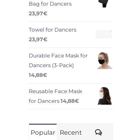
Bag for Dancers
23,97
€
Towel for Dancers
23,97
€
Durable Face Mask for
Dancers (3-Pack)
14,88
€
Reusable Face Mask
for Dancers
14,88
€
Comments
Popular
Recent