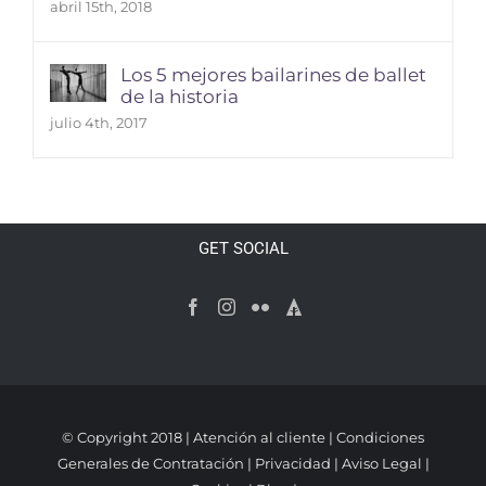
abril 15th, 2018
Los 5 mejores bailarines de ballet
de la historia
julio 4th, 2017
GET SOCIAL
© Copyright 2018 |
Atención al cliente
|
Condiciones
Generales de Contratación
|
Privacidad
|
Aviso Legal
|