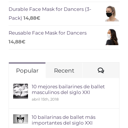
Durable Face Mask for Dancers (3-
Pack)
14,88
€
Reusable Face Mask for Dancers
14,88
€
Comme
Popular
Recent
10 mejores bailarines de ballet
masculinos del siglo XXI
abril 15th, 2018
10 bailarinas de ballet más
importantes del siglo XXI