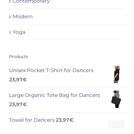
Contemporary
Modern
Yoga
Products
Unisex Pocket T-Shirt for Dancers
23,97
€
Large Organic Tote Bag for Dancers
23,97
€
Towel for Dancers
23,97
€