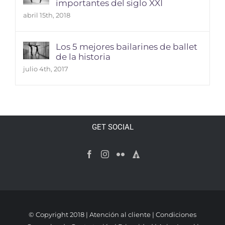
importantes del siglo XXI
abril 15th, 2018
Los 5 mejores bailarines de ballet
de la historia
julio 4th, 2017
GET SOCIAL
© Copyright 2018 |
Atención al cliente
|
Condiciones