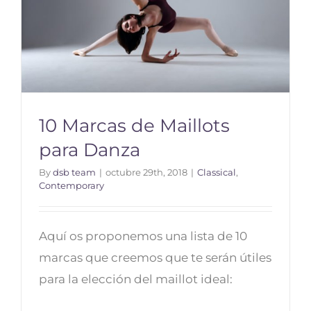
10 Marcas de Maillots
para Danza
By
dsb team
|
octubre 29th, 2018
|
Classical
,
Contemporary
10 Marcas de Maillots para
Danza
Aquí os proponemos una lista de 10
marcas que creemos que te serán útiles
para la elección del maillot ideal: