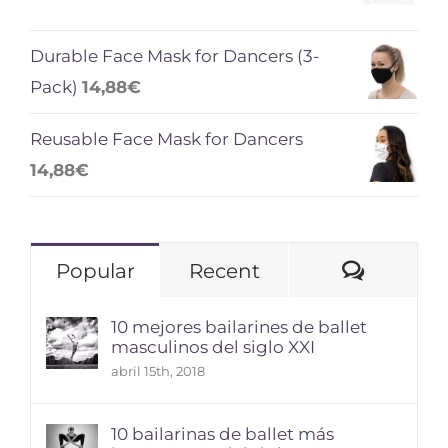
Durable Face Mask for Dancers (3-
Pack)
14,88
€
Reusable Face Mask for Dancers
14,88
€
Comme
Popular
Recent
10 mejores bailarines de ballet
masculinos del siglo XXI
abril 15th, 2018
10 bailarinas de ballet más