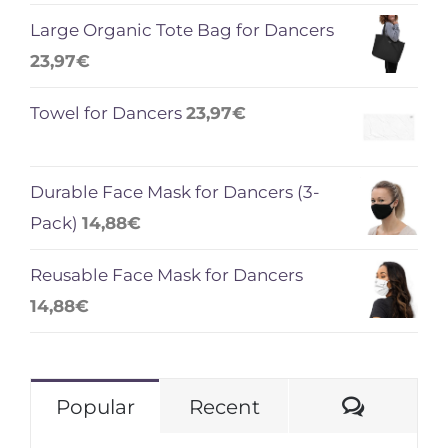
Large Organic Tote Bag for Dancers
23,97
€
Towel for Dancers
23,97
€
Durable Face Mask for Dancers (3-
Pack)
14,88
€
Reusable Face Mask for Dancers
14,88
€
Comme
Popular
Recent