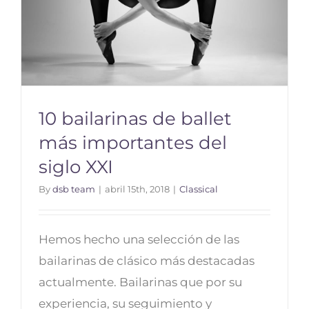
10 bailarinas de ballet
más importantes del
siglo XXI
10 bailarinas de ballet más
By
dsb team
|
abril 15th, 2018
|
Classical
importantes del siglo XXI
Hemos hecho una selección de las
bailarinas de clásico más destacadas
actualmente. Bailarinas que por su
experiencia, su seguimiento y