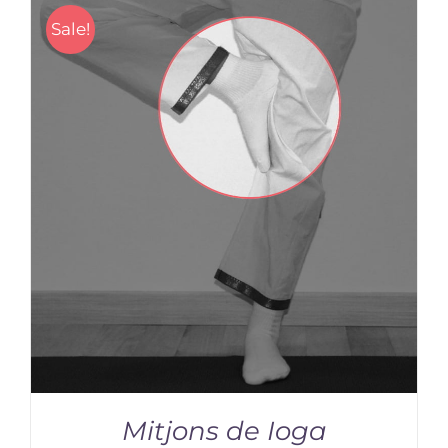
Sale!
Mitjons de Ioga