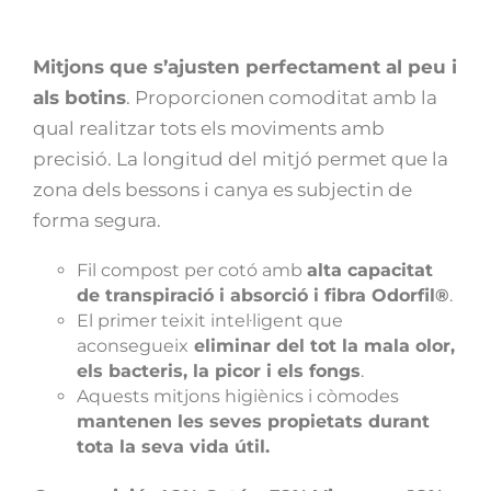
Mitjons que s’ajusten perfectament al peu i
als botins
. Proporcionen comoditat amb la
qual realitzar tots els moviments amb
precisió. La longitud del mitjó permet que la
zona dels bessons i canya es subjectin de
forma segura.
Fil compost per cotó amb
alta capacitat
de transpiració i absorció i fibra Odorfil®
.
El primer teixit intel·ligent que
aconsegueix
eliminar del tot la mala olor,
els bacteris, la picor i els fongs
.
Aquests mitjons higiènics i còmodes
mantenen les seves propietats durant
tota la seva vida útil.