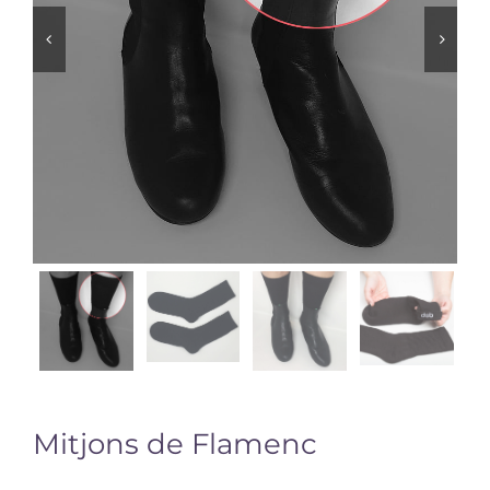


Mitjons de Flamenc