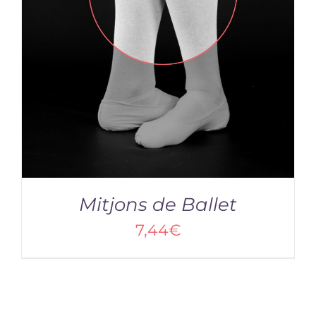
Mitjons de Ballet
7,44
€