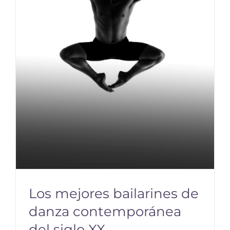
Los mejores bailarines de
danza contemporánea
del siglo XX