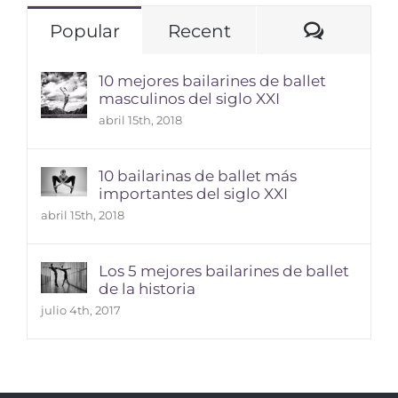
Comme
Popular
Recent
10 mejores bailarines de ballet
masculinos del siglo XXI
abril 15th, 2018
10 bailarinas de ballet más
importantes del siglo XXI
abril 15th, 2018
Los 5 mejores bailarines de ballet
de la historia
julio 4th, 2017