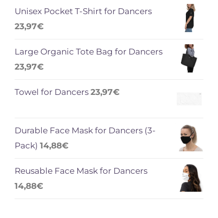
Unisex Pocket T-Shirt for Dancers
23,97
€
Large Organic Tote Bag for Dancers
23,97
€
Towel for Dancers
23,97
€
Durable Face Mask for Dancers (3-
Pack)
14,88
€
Reusable Face Mask for Dancers
14,88
€