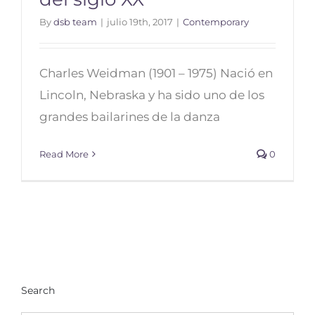
By
dsb team
|
julio 19th, 2017
|
Contemporary
Charles Weidman (1901 – 1975) Nació en
Los mejores bailarines de danza
Lincoln, Nebraska y ha sido uno de los
contemporánea del siglo XX
grandes bailarines de la danza
Read More
0
Search