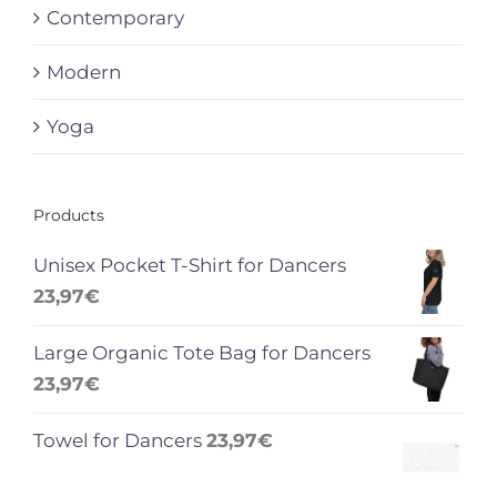
Contemporary
Modern
Yoga
Products
Unisex Pocket T-Shirt for Dancers
23,97
€
Large Organic Tote Bag for Dancers
23,97
€
Towel for Dancers
23,97
€