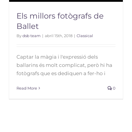
Els millors fotògrafs de
Ballet
By
dsb team
|
abril 15th, 2018
|
Classical
Captar la màgia i l'expressió dels
ballarins és molt complicat, però hi ha
fotògrafs que es dediquen a fer-ho i
Read More
0
Els millors fotògrafs de Ballet