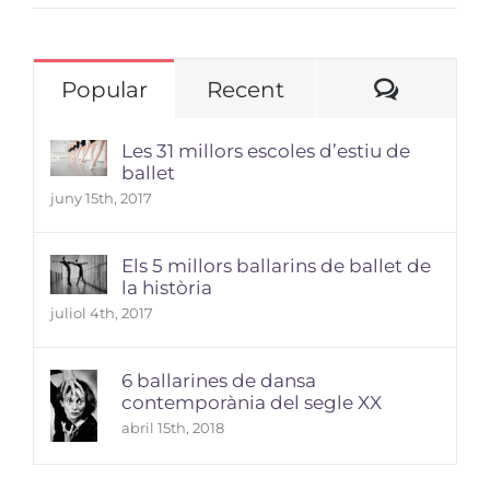
Comme
Popular
Recent
Les 31 millors escoles d’estiu de
ballet
juny 15th, 2017
Els 5 millors ballarins de ballet de
la història
juliol 4th, 2017
6 ballarines de dansa
contemporània del segle XX
abril 15th, 2018