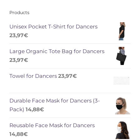
Products
Unisex Pocket T-Shirt for Dancers
23,97
€
Large Organic Tote Bag for Dancers
23,97
€
Towel for Dancers
23,97
€
Durable Face Mask for Dancers (3-
Pack)
14,88
€
Reusable Face Mask for Dancers
14,88
€